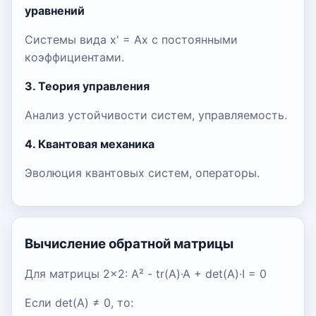
уравнений
Системы вида x' = Ax с постоянными
коэффициентами.
3. Теория управления
Анализ устойчивости систем, управляемость.
4. Квантовая механика
Эволюция квантовых систем, операторы.
Вычисление обратной матрицы
Для матрицы 2×2: A² - tr(A)·A + det(A)·I = 0
Если det(A) ≠ 0, то: