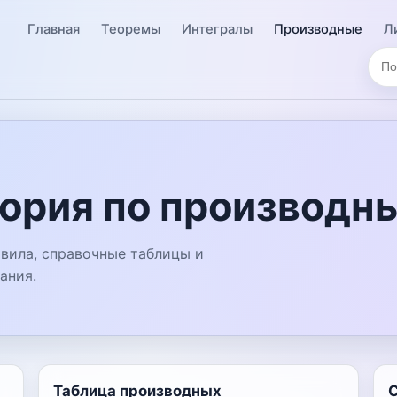
Главная
Теоремы
Интегралы
Производные
Л
ория по производн
вила, справочные таблицы и
ания.
Таблица производных