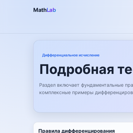
Math
Lab
Дифференциальное исчисление
Подробная те
Раздел включает фундаментальные пра
комплексные примеры дифференциров
Правила дифференцирования